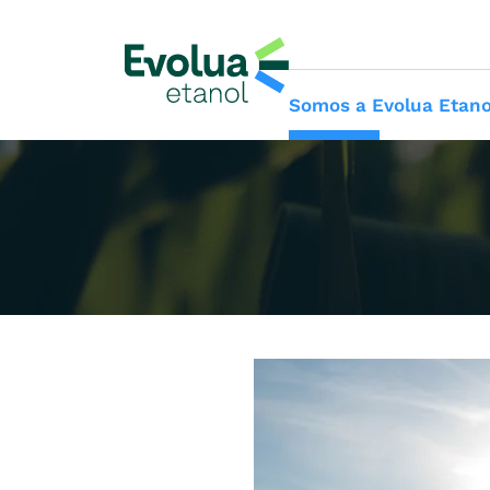
Somos a Evolua Etano