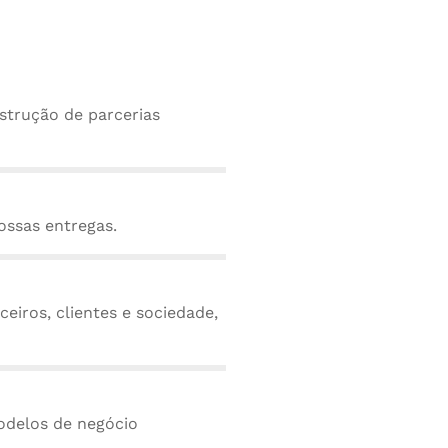
strução de parcerias
ossas entregas.
eiros, clientes e sociedade,
odelos de negócio