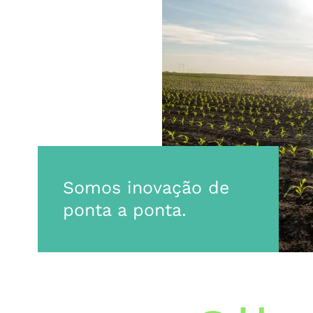
Somos inovação de
ponta a ponta.