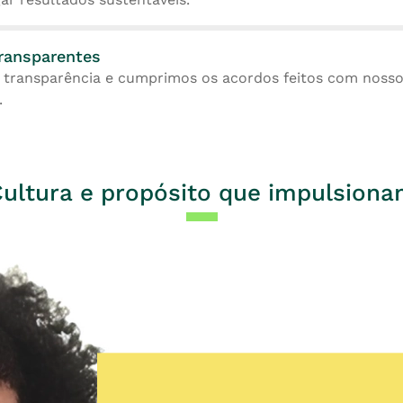
ransparentes
 transparência e cumprimos os acordos feitos com nossos
.
ultura e propósito que impulsion