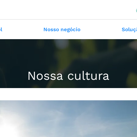
l
Nosso negócio
Soluç
Nossa cultura