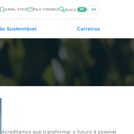
PT
EN
CANAL ÉTICO
FALE CONOSCO
BUSCA
ão Sustentável
Carreiras
Acreditamos que transformar o futuro é possível