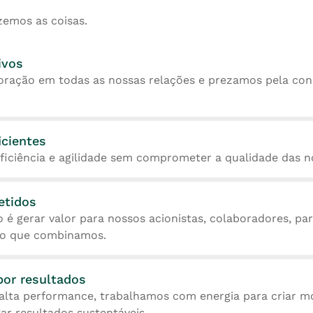
zemos as coisas.
ivos
oração em todas as nossas relações e prezamos pela con
icientes
iciência e agilidade sem comprometer a qualidade das n
tidos
 gerar valor para nossos acionistas, colaboradores, parc
o que combinamos.
or resultados
lta performance, trabalhamos com energia para criar m
ar resultados sustentáveis.