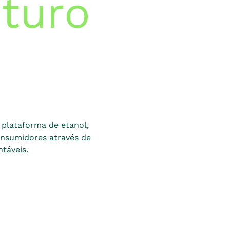
uturo
plataforma de etanol,
nsumidores através de
táveis.