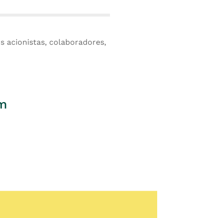
 acionistas, colaboradores,
am