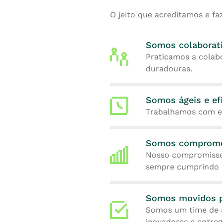
O jeito que acreditamos e fa
Somos colaborat
Praticamos a colab
duradouras.
Somos ágeis e ef
Trabalhamos com ef
Somos comprome
Nosso compromisso é
sempre cumprindo 
Somos movidos p
Somos um time de a
inovadores e entreg