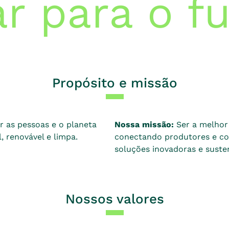
r para o f
Propósito e missão
r as pessoas e o planeta
Nossa missão:
Ser a melhor 
 renovável e limpa.
conectando produtores e co
soluções inovadoras e susten
Nossos valores